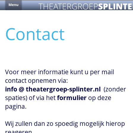
THEATERGROEP
SPLINTE
Contact
Voor meer informatie kunt u per mail 
contact opnemen via: 
info @ theatergroep-splinter.nl  
(zonder 
spaties) of
via het 
formulier 
op deze 
pagina. 
Wij zullen dan zo spoedig mogelijk hierop 
reageren.